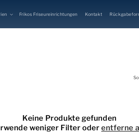
ien
Frikos Friseureinrichtungen
Kontakt
Rückgabefor
So
Keine Produkte gefunden
rwende weniger Filter oder
entferne a