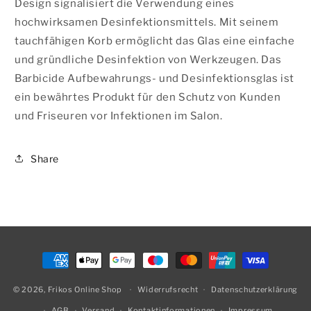
Design signalisiert die Verwendung eines
hochwirksamen Desinfektionsmittels. Mit seinem
tauchfähigen Korb ermöglicht das Glas eine einfache
und gründliche Desinfektion von Werkzeugen. Das
Barbicide Aufbewahrungs- und Desinfektionsglas ist
ein bewährtes Produkt für den Schutz von Kunden
und Friseuren vor Infektionen im Salon.
Share
Zahlungsmethoden
© 2026,
Frikos Online Shop
Widerrufsrecht
Datenschutzerklärung
AGB
Versand
Kontaktinformationen
Impressum