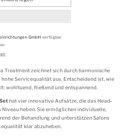
rseinrichtungen GmbH
verfügbar
gen
gen
a Treatment zeichnet sich durch harmonische
 hohe Servicequalität aus. Entscheidend ist, wie
lt: wohltuend, fließend und entspannend.
Set
hat vier innovative Aufsätze, die das Head-
s Niveau heben. Sie ermöglichen individuelle,
end der Behandlung und unterstützen Salons
icequalität klar abzuheben.