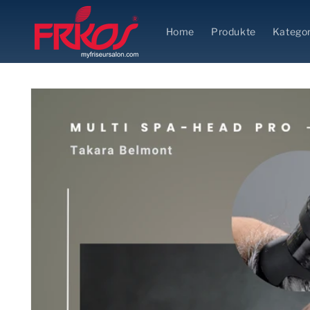
Direkt
zum
Inhalt
Home
Produkte
Kategor
Zu
Produktinformationen
springen